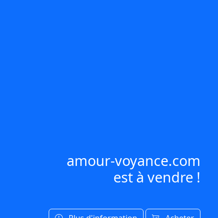
amour-voyance.com
est à vendre !
Plus d'information
Acheter